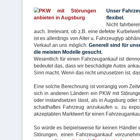
Unser Fahrzeu
flexibel.
Nicht fahrbere
auch. Irrelevant, ob z.B. eine defekte Kurbelwe
ist es allerdings von Alter u. Fahrzeugtyp abh
Verkauf an uns möglich.
Generell sind für un
die meisten Modelle gesucht.
Wesentlich für einen Fahrzeugankauf ist dennoc
bedeutet das, dass wir beschädigte Autos anka
Sinn macht. Wenn das nicht umzusetzen ist, das
Eine solche Berechnung ist vorrangig vom Zeit
sich in anderen Ländern ein PKW mit Störunge
oder instandsetzen lässt, als in Augsburg oder
schadhaftes Fahrzeug anzukaufen u. zu expor
akzeptablen Marktwert für einen Fahrzeugankau
So würde es beipielsweise für keinen Händler wi
Störungen, einen Fahrzeugankauf vorzunehme