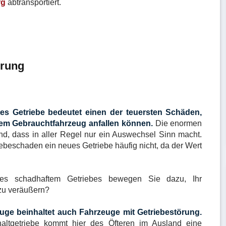
rg
abtransportiert.
örung
es Getriebe bedeutet einen der teuersten Schäden,
em Gebrauchtfahrzeug anfallen können.
Die enormen
, dass in aller Regel nur ein Auswechsel Sinn macht.
iebeschaden ein neues Getriebe häufig nicht, da der Wert
ines schadhaftem Getriebes bewegen Sie dazu, Ihr
zu veräußern?
ge beinhaltet auch Fahrzeuge mit Getriebestörung.
altgetriebe kommt hier des Öfteren im Ausland eine