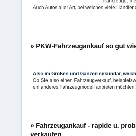
Fahrzeuge, die
Auch Autos aller Art, bei welchen viele Händle
» PKW-Fahrzeugankauf so gut wie 
Also im Großen und Ganzen sekundär, welch
Ob Sie also einen Fahrzeugverkauf, beispiel
ein anderes Fahrzeugmodell anbieten möchten, 
» Fahrzeugankauf - rapide u. pro
verkaufen