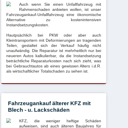
Auch wenn Sie einen Unfallfahrzeug mit
Rahmenschaden anbieten wollen, ist unser
Fahrzeugankauf-Unfallfahrzeug eine ökonomische
Alternative zu kostenintensiven
Instandsetzungskosten.
Hautpsächlich bei PKW oder aber auch
Kleintransportern mit Deformierungen an tragenden
Teilen, gestaltet sich der Verkauf häufig nicht
unaufwändig. Die Reparatur ist mehrheitlich nur bei
neueren Autos kalkulierbar, da die Instandsetzung
beträchtliche Reparaturkosten nach sich zieht, was
bei Gebrauchtautos ab eines gewissen Alters i.d.R.
als wirtschaftlicher Totalschaden zu sehen ist.
Fahrzeugankauf älterer KFZ mit
Blech - u. Lackschäden
KFZ, die weniger heftige Schäden
aufweisen, sind auch älteren Baujahres für