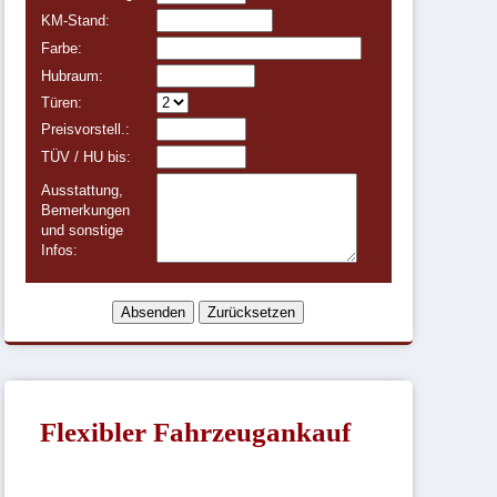
KM-Stand:
Farbe:
Hubraum:
Türen:
Preisvorstell.:
TÜV / HU bis:
Ausstattung,
Bemerkungen
und sonstige
Infos:
Flexibler Fahrzeugankauf