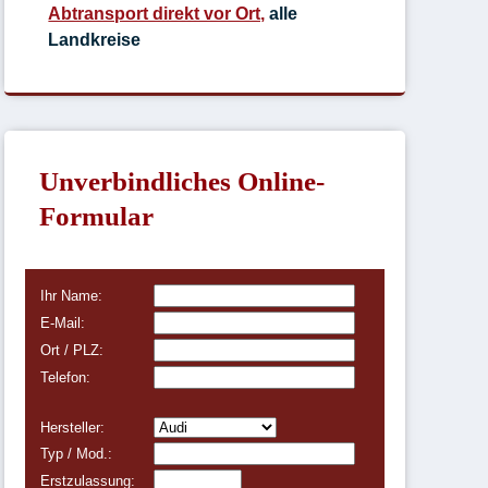
Abtransport direkt vor Ort,
alle
Landkreise
Unverbindliches Online-
Formular
Ihr Name:
E-Mail:
Ort / PLZ:
Telefon:
Hersteller:
Typ / Mod.:
Erstzulassung: