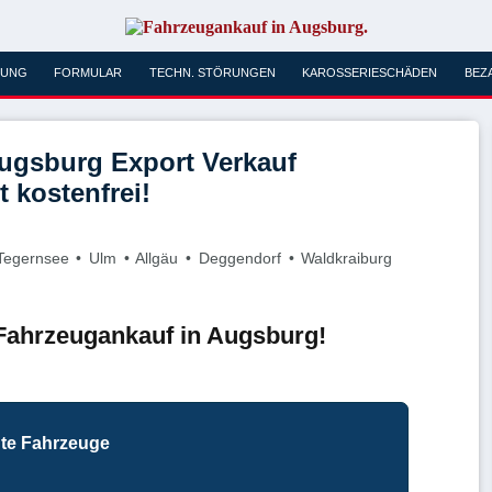
RUNG
FORMULAR
TECHN. STÖRUNGEN
KAROSSERIESCHÄDEN
BEZ
ugsburg Export Verkauf
t kostenfrei!
Tegernsee • Ulm • Allgäu • Deggendorf • Waldkraiburg
 Fahrzeugankauf in Augsburg!
gte Fahrzeuge