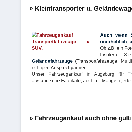
» Kleintransporter u. Geländewa
Auch wenn Si
unerheblich, 
Ob z.B. ein Fo
Insofern S
Geländefahrzeuge
(Transportfahrzeuge, Mult
richtigen Ansprechpartner!
Unser Fahrzeugankauf in Augsburg für Tr
ausländische Fabrikate, auch mit Mängeln jeder
» Fahrzeugankauf auch ohne gült