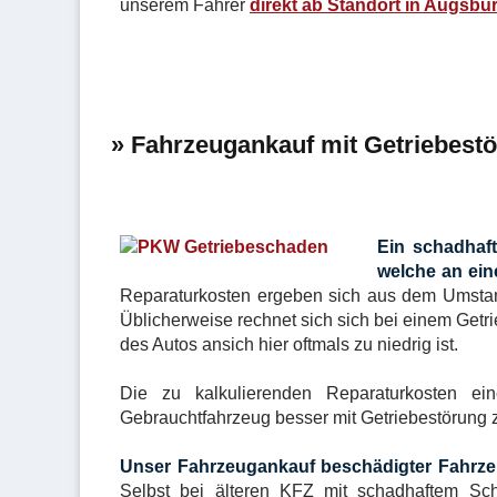
unserem Fahrer
direkt ab Standort in Augsbu
» Fahrzeugankauf mit Getriebest
Ein schadhaft
welche an ein
Reparaturkosten ergeben sich aus dem Umstand
Üblicherweise rechnet sich sich bei einem Getr
des Autos ansich hier oftmals zu niedrig ist.
Die zu kalkulierenden Reparaturkosten e
Gebrauchtfahrzeug besser mit Getriebestörung 
Unser Fahrzeugankauf beschädigter Fahrzeu
Selbst bei älteren KFZ mit schadhaftem Sch