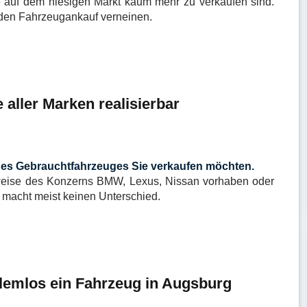
 auf dem hiesigen Markt kaum mehr zu verkaufen sind.
r den Fahrzeugankauf verneinen.
aller Marken realisierbar
es Gebrauchtfahrzeuges Sie verkaufen möchten.
sweise des Konzerns BMW, Lexus, Nissan vorhaben oder
macht meist keinen Unterschied.
blemlos ein Fahrzeug in Augsburg