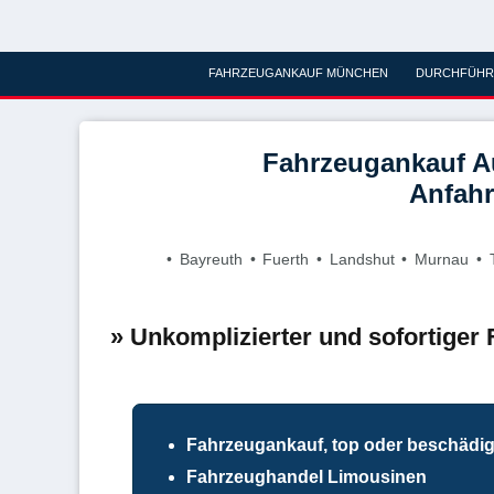
FAHRZEUGANKAUF MÜNCHEN
DURCHFÜH
Fahrzeugankauf A
Anfahr
• Bayreuth • Fuerth • Landshut • Murnau • 
» Unkomplizierter und sofortiger
Fahrzeugankauf, top oder beschädi
Fahrzeughandel Limousinen