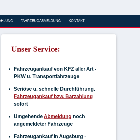
AHLUNG
FAHRZEUGABMELDUNG
KONTAKT
Unser Service:
Fahrzeugankauf von KFZ aller Art -
PKW u. Transportfahrzeuge
Seriöse u. schnelle Durchführung,
Fahrzeugankauf bzw. Barzahlung
sofort
Umgehende
Abmeldung
noch
angemeldeter Fahrzeuge
Fahrzeugankauf in Augsburg -