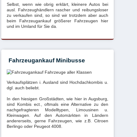
Selbst, wenn wie obrig erklärt, kleinere Autos bei
ausl. Fahrzeughändlern rascher und reibungsloser
zu verkaufen sind, so sind wir trotzdem aber auch
beim Fahrzeugankauf größerer Fahrzeugen hier
und im Umland für Sie da.
Fahrzeugankauf Minibusse
Verkaufsplätzen i. Ausland sind Hochdachkombis u.
dgl. auch beliebt.
In den hiesigen Großstädten, wie hier in Augsburg,
sind Kombis ect., oftmals eine Alternative zu den
nachgefragteren Modelltypen, Limousinen u.
Kleinwagen. Auf den Automärkten in Ländern
andererseits, gerne Fahrzeugen, wie z.B. Citroen
Berlingo oder Peugeot 4008.