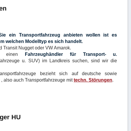
gen
e ein Transportfahrzeug anbieten wollen ist es
um welchen Modelltyp es sich handelt.
rd Transit Nugget oder VW Amarok.
ie einen
Fahrzeughändler für Transport- u.
ifahrzeuge u. SUV) im Landkreis suchen, sind wir die
ansportfahrzeuge bezieht sich auf deutsche sowie
 , also auch Transportfahrzeuge mit
techn. Störungen
.
iger HU